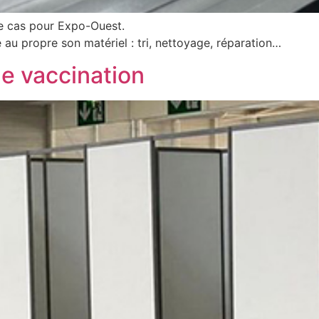
 le cas pour Expo-Ouest.
re au propre son matériel : tri, nettoyage, réparation…
de vaccination