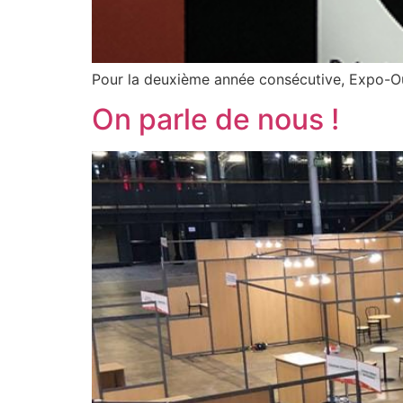
Pour la deuxième année consécutive, Expo-Oues
On parle de nous !