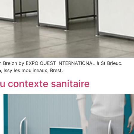
e in Breizh by EXPO OUEST INTERNATIONAL à St Brieuc.
, Issy les moulineaux, Brest.
u contexte sanitaire