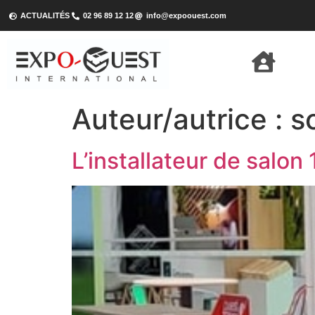
ACTUALITÉS
02 96 89 12 12
info@expoouest.com
Auteur/autrice :
s
L’installateur de salon