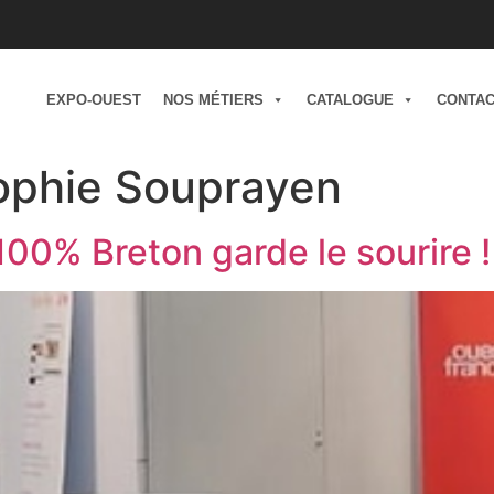
EXPO-OUEST
NOS MÉTIERS
CATALOGUE
CONTA
ophie Souprayen
 100% Breton garde le sourire !