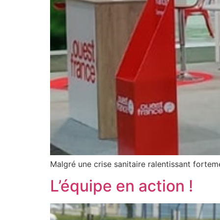
Malgré une crise sanitaire ralentissant forte
L’équipe en action !