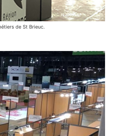
étiers de St Brieuc.