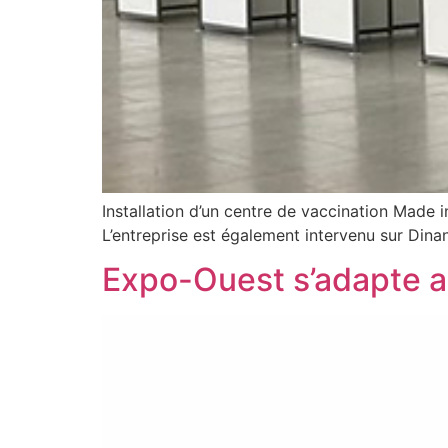
Installation d’un centre de vaccination Mad
L’entreprise est également intervenu sur Dinan
Expo-Ouest s’adapte a