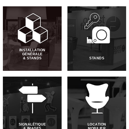
En savoir +
En savoir +
INSTALLATION
GÉNÉRALE
& STANDS
STANDS
En savoir +
En savoir +
SIGNALÉTIQUE
LOCATION
& IMAGES
MOBILIER