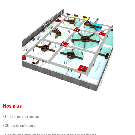
Nos plus
• Un interlocuteur unique
• 35 ans d’expérience
• Des équipes multi-disciplinaires réactives et ultra compétentes