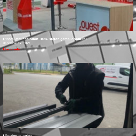
L’installateur de salon 100% Breton garde le sourire !
décembre 17, 2021
Lire la suite
L’équipe en action !