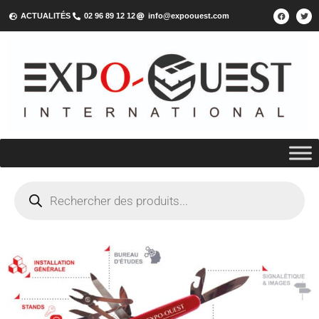
ACTUALITÉS
02 96 89 12 12
info@expoouest.com