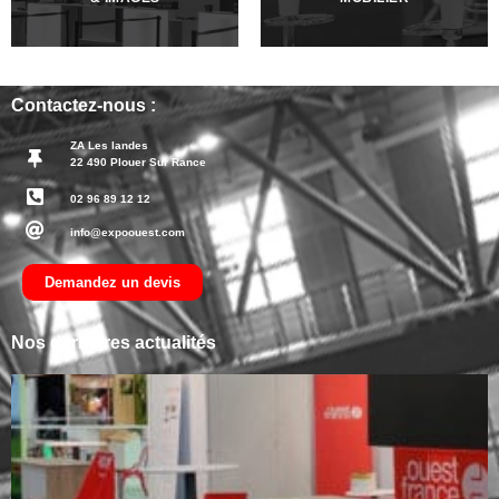
Contactez-nous :
ZA Les landes
22 490 Plouer Sur Rance
02 96 89 12 12
info@expoouest.com
Demandez un devis
Nos dernières actualités