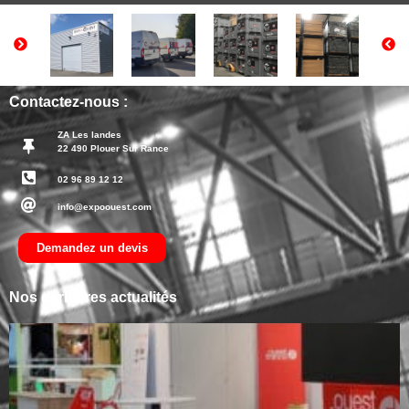
Contactez-nous :
ZA Les landes
22 490 Plouer Sur Rance
02 96 89 12 12
info@expoouest.com
Demandez un devis
Nos dernières actualités