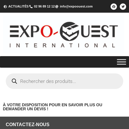
ACTUALITÉS
02 96 89 12 12
info@expoouest.com
À VOTRE DISPOSITION POUR EN SAVOIR PLUS OU
DEMANDER UN DEVIS !
CONTACTEZ-NOUS