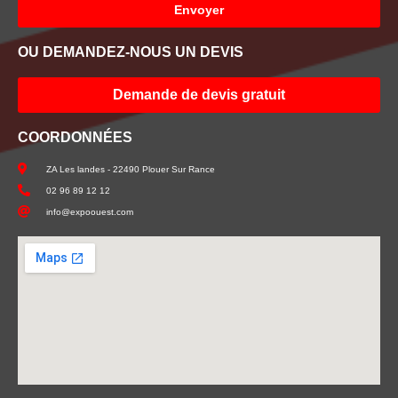
Envoyer
OU DEMANDEZ-NOUS UN DEVIS
Demande de devis gratuit
COORDONNÉES
ZA Les landes - 22490 Plouer Sur Rance
02 96 89 12 12
info@expoouest.com