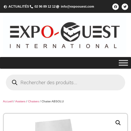
ACTUALITÉS
02 96 89 12 12
info@expoouest.com
Accueil
/
Assises
/
Chaises
/ Chaise ABSOLU