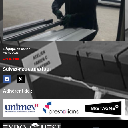
L’équipe en action !
mai 5, 2021
Lire la suite
Suivez-nous aussi sur :
Adhérent de :