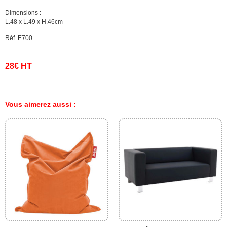
Dimensions :
L.48 x L.49 x H.46cm
Réf. E700
28€ HT
Vous aimerez aussi :