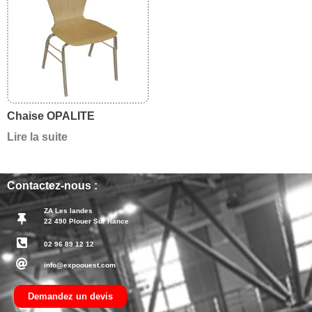
Chaise OPALITE
Lire la suite
Contactez-nous :
ZA Les landes
22 490 Plouer Sur Rance
02 96 89 12 12
info@expoouest.com
Demandez un devis