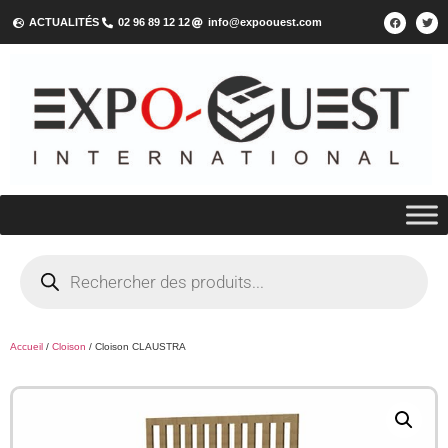
ACTUALITÉS
02 96 89 12 12
info@expoouest.com
Accueil
/
Cloison
/ Cloison CLAUSTRA