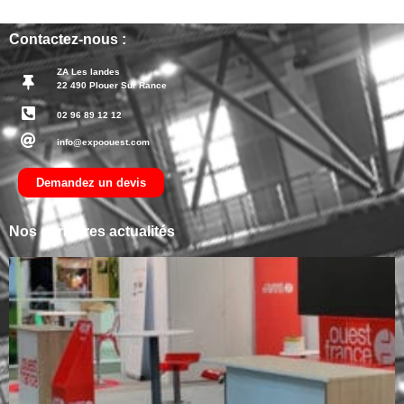
Contactez-nous :
ZA Les landes
22 490 Plouer Sur Rance
02 96 89 12 12
info@expoouest.com
Demandez un devis
Nos dernières actualités