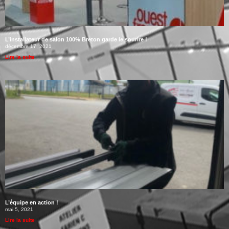
L’installateur de salon 100% Breton garde le sourire !
décembre 17, 2021
Lire la suite
L’équipe en action !
mai 5, 2021
Lire la suite