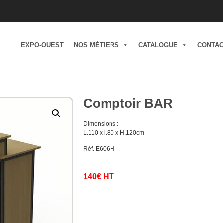
EXPO-OUEST
NOS MÉTIERS
CATALOGUE
CONTA
Comptoir BAR
Dimensions :
L.110 x l.80 x H.120cm
Réf. E606H
140€ HT