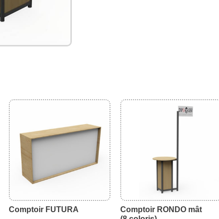
Comptoir FUTURA
Comptoir RONDO mât
(8 coloris)