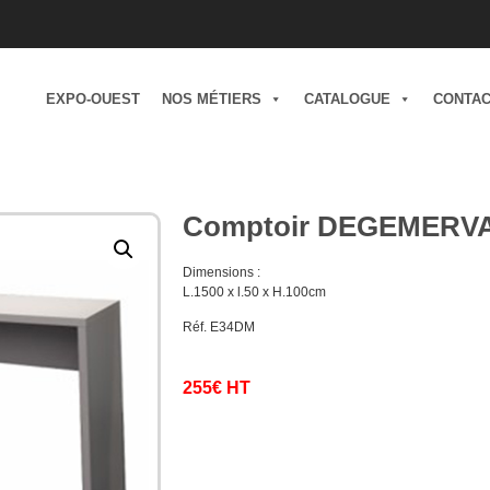
EXPO-OUEST
NOS MÉTIERS
CATALOGUE
CONTA
Comptoir DEGEMERV
Dimensions :
L.1500 x l.50 x H.100cm
Réf. E34DM
255€ HT