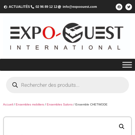
ACTUALITÉS
02 96 89 12 12
info@expoouest.com
Accueil
/
Ensembles mobiliers
/
Ensembles Salons
/ Ensemble CHETWODE