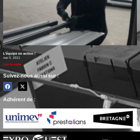
L’équipe en action !
mai 5, 2021
Lire la suite
Suivez-nous aussi sur :
Adhérent de :