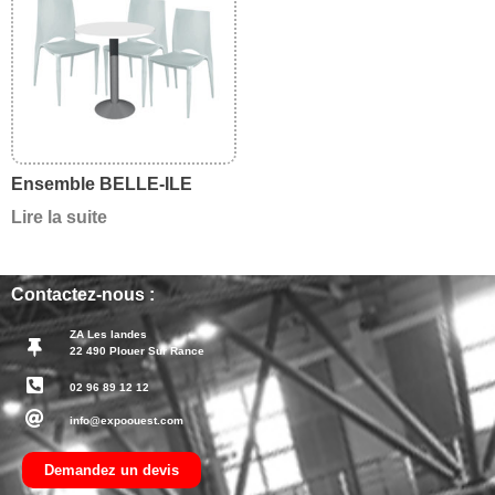
Ensemble BELLE-ILE
Lire la suite
Contactez-nous :
ZA Les landes
22 490 Plouer Sur Rance
02 96 89 12 12
info@expoouest.com
Demandez un devis