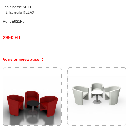
Table basse SUED
+ 2 fauteuils RELAX
Réf. : E921Re
299€ HT
Vous aimerez aussi :