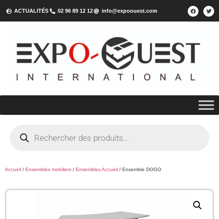
ACTUALITÉS
02 96 89 12 12
info@expoouest.com
Accueil
/
Ensembles mobiliers
/
Ensembles Accueil
/ Ensemble DOGO