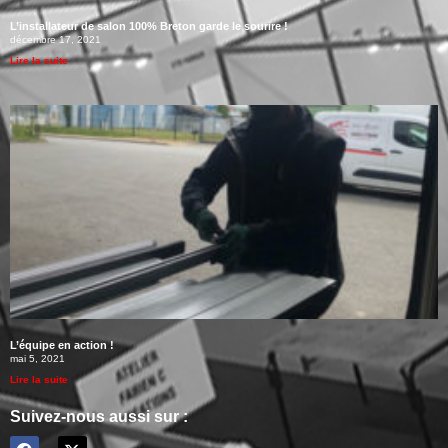
L’installateur de salon 100% Breton garde le sourire !
décembre 17, 2021
Lire la suite
L’équipe en action !
mai 5, 2021
Lire la suite
Suivez-nous aussi sur :