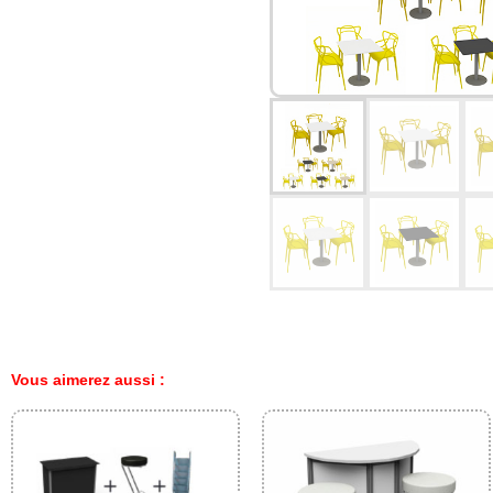
Vous aimerez aussi :