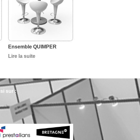
Ensemble QUIMPER
Lire la suite
i sur :