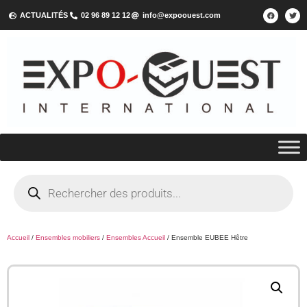
ACTUALITÉS
02 96 89 12 12
info@expoouest.com
Accueil
/
Ensembles mobiliers
/
Ensembles Accueil
/ Ensemble EUBEE Hêtre