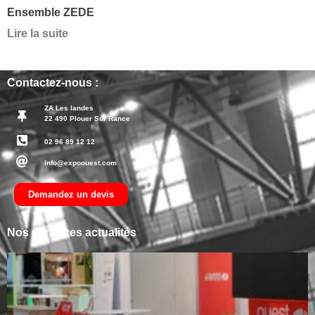
Ensemble ZEDE
Lire la suite
Contactez-nous :
ZA Les landes
22 490 Plouer Sur Rance
02 96 89 12 12
info@expoouest.com
Demandez un devis
Nos dernières actualités