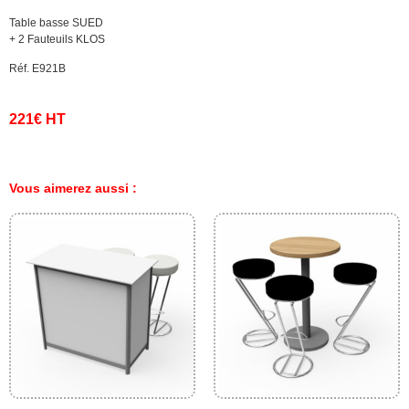
Table basse SUED
+ 2 Fauteuils KLOS
Réf. E921B
221€ HT
Vous aimerez aussi :