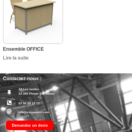
Ensemble OFFICE
Lire la suite
Contactez-nous :
ZA Les landes
22 490 Plouer Sur Rance
02 96 89 12 12
info@expoouest.com
Demandez un devis