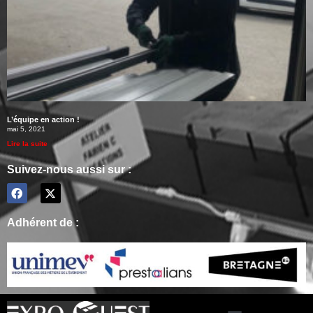
L’équipe en action !
mai 5, 2021
Lire la suite
Suivez-nous aussi sur :
Adhérent de :