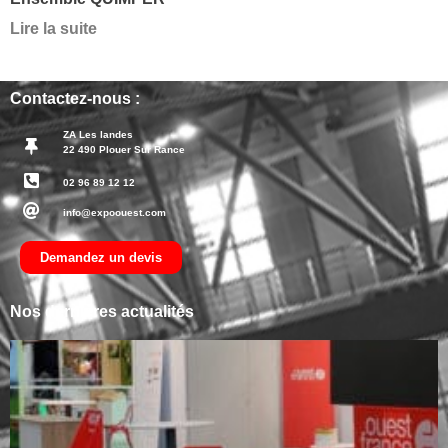
Lire la suite
Contactez-nous :
ZA Les landes
22 490 Plouer Sur Rance
02 96 89 12 12
info@expoouest.com
Demandez un devis
Nos dernières actualités