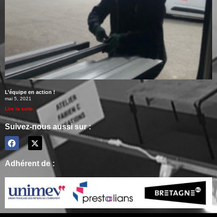
L’équipe en action !
mai 5, 2021
Lire la suite
Suivez-nous aussi sur :
Adhérent de :