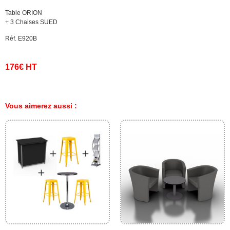
Table ORION
+ 3 Chaises SUED
Réf. E920B
176€ HT
Vous aimerez aussi :