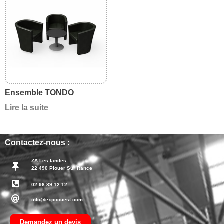
Ensemble TONDO
Lire la suite
Contactez-nous :
ZA Les landes
22 490 Plouer Sur Rance
02 96 89 12 12
info@expoouest.com
Demandez un devis