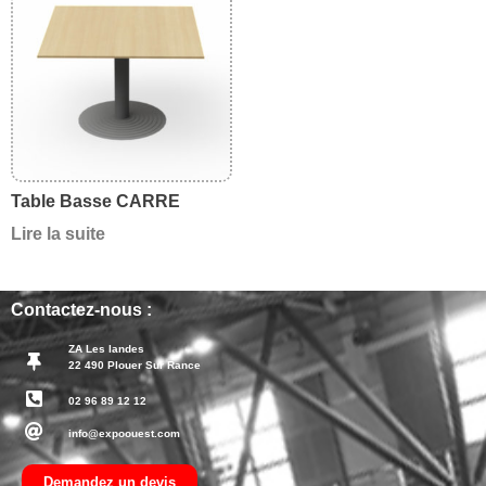
Table Basse CARRE
Lire la suite
Contactez-nous :
ZA Les landes
22 490 Plouer Sur Rance
02 96 89 12 12
info@expoouest.com
Demandez un devis