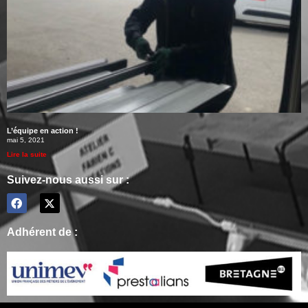
L’équipe en action !
mai 5, 2021
Lire la suite
Suivez-nous aussi sur :
Adhérent de :