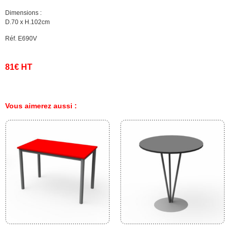
Dimensions :
D.70 x H.102cm
Réf. E690V
81€ HT
Vous aimerez aussi :