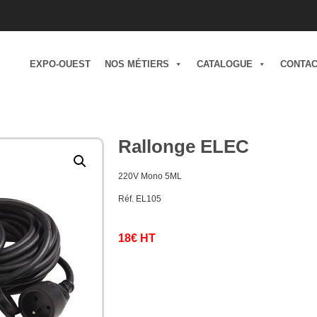
EXPO-OUEST
NOS MÉTIERS
CATALOGUE
CONTA
Rallonge ELEC
220V Mono 5ML
Réf. EL105
18€ HT