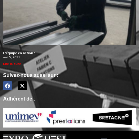
L’équipe en action !
mai 5, 2021
Lire la suite
Suivez-nous aussi sur :
Adhérent de :