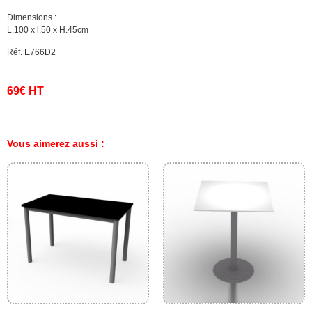
Dimensions :
L.100 x l.50 x H.45cm
Réf. E766D2
69€ HT
Vous aimerez aussi :