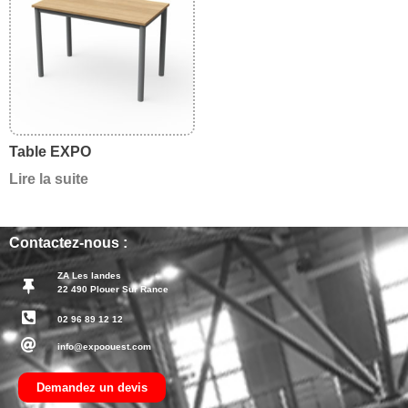
Table EXPO
Lire la suite
Contactez-nous :
ZA Les landes
22 490 Plouer Sur Rance
02 96 89 12 12
info@expoouest.com
Demandez un devis