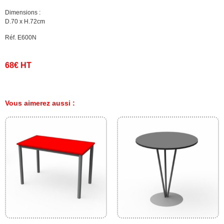
Dimensions :
D.70 x H.72cm
Réf. E600N
68€ HT
Vous aimerez aussi :