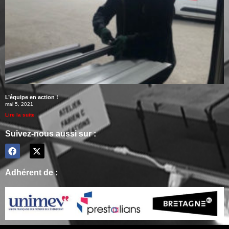
L’équipe en action !
mai 5, 2021
Lire la suite
Suivez-nous aussi sur :
Adhérent de :