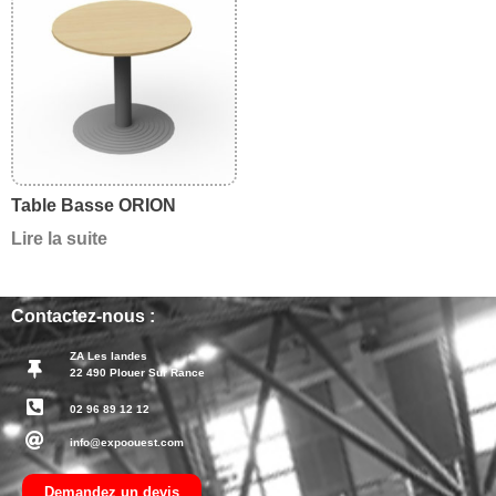
Table Basse ORION
Lire la suite
Contactez-nous :
ZA Les landes
22 490 Plouer Sur Rance
02 96 89 12 12
info@expoouest.com
Demandez un devis