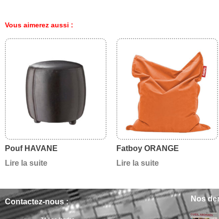
Vous aimerez aussi :
Pouf HAVANE
Fatboy ORANGE
Lire la suite
Lire la suite
Nos der
Contactez-nous :