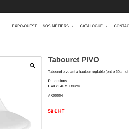
EXPO-OUEST
NOS MÉTIERS
CATALOGUE
CONTA
Tabouret PIVO
Tabouret pivotant à hauteur réglable (entre 60cm e
Dimensions :
L.40 x l.40 x H.80cm
AR00004
59 € HT