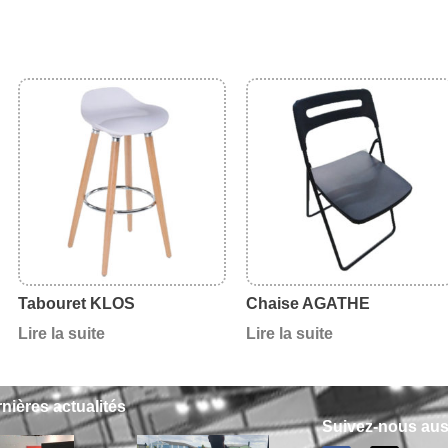
Tabouret KLOS
Chaise AGATHE
Lire la suite
Lire la suite
nières actualités
Suivez-nous auss