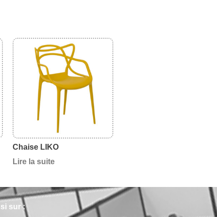
Chaise LIKO
Lire la suite
i sur :