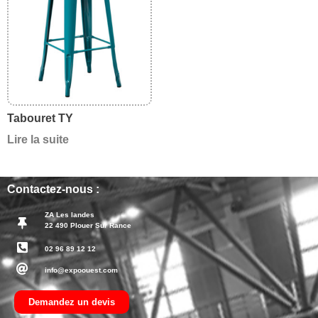
Tabouret TY
Lire la suite
Contactez-nous :
ZA Les landes
22 490 Plouer Sur Rance
02 96 89 12 12
info@expoouest.com
Demandez un devis