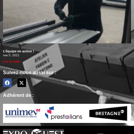
L’équipe en action !
mai 5, 2021
Lire la suite
Suivez-nous aussi sur :
Adhérent de :