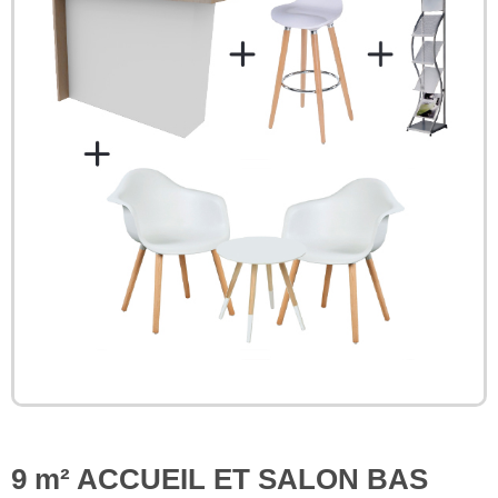
9 m² ACCUEIL ET SALON BAS