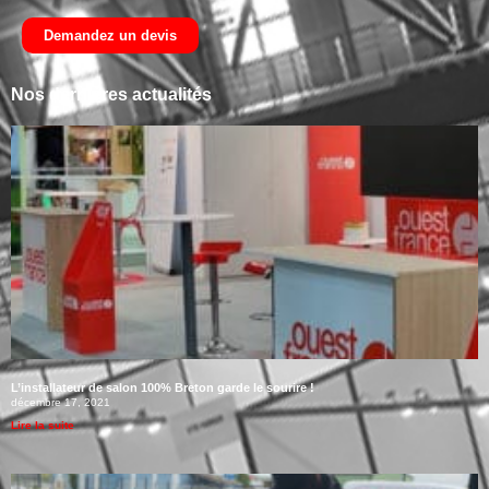
Demandez un devis
Nos dernières actualités
L’installateur de salon 100% Breton garde le sourire !
décembre 17, 2021
Lire la suite