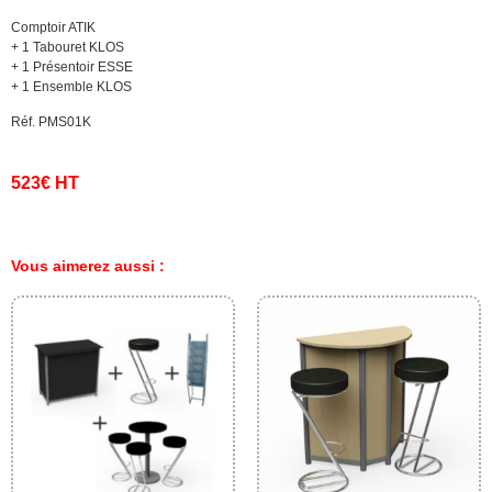
Comptoir ATIK
+ 1 Tabouret KLOS
+ 1 Présentoir ESSE
+ 1 Ensemble KLOS
Réf. PMS01K
523€ HT
Vous aimerez aussi :