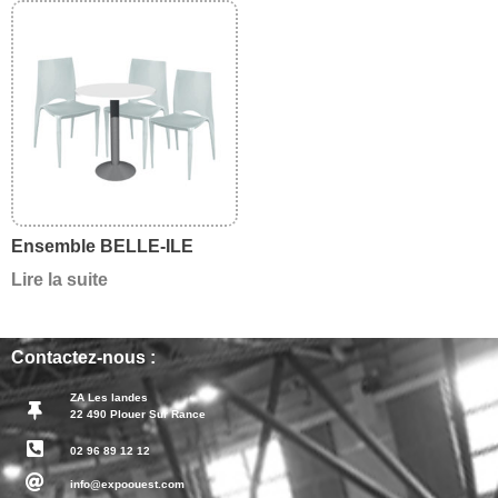
Ensemble BELLE-ILE
Lire la suite
Contactez-nous :
ZA Les landes
22 490 Plouer Sur Rance
02 96 89 12 12
info@expoouest.com