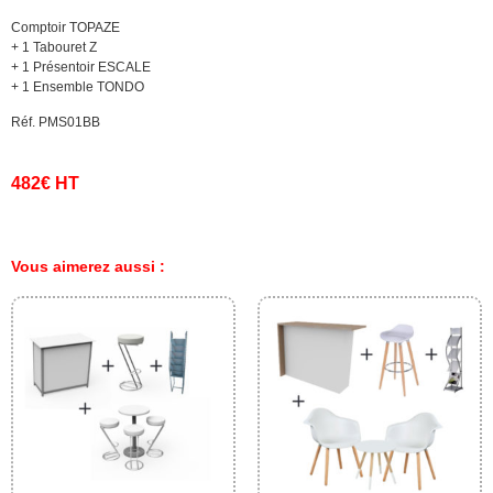
Comptoir TOPAZE
+ 1 Tabouret Z
+ 1 Présentoir ESCALE
+ 1 Ensemble TONDO
Réf. PMS01BB
482€ HT
Vous aimerez aussi :