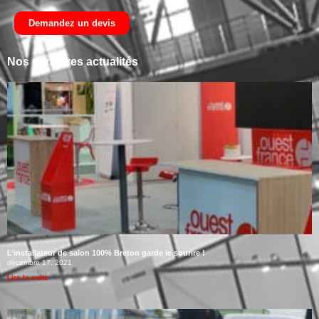
Demandez un devis
Nos dernières actualités
L’installateur de salon 100% Breton garde le sourire !
décembre 17, 2021
Lire la suite