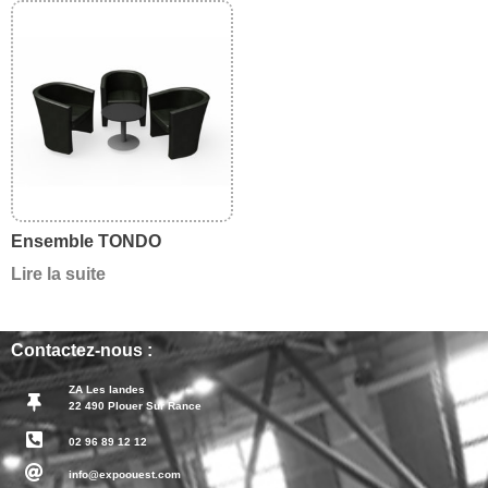
Ensemble TONDO
Lire la suite
Contactez-nous :
ZA Les landes
22 490 Plouer Sur Rance
02 96 89 12 12
info@expoouest.com