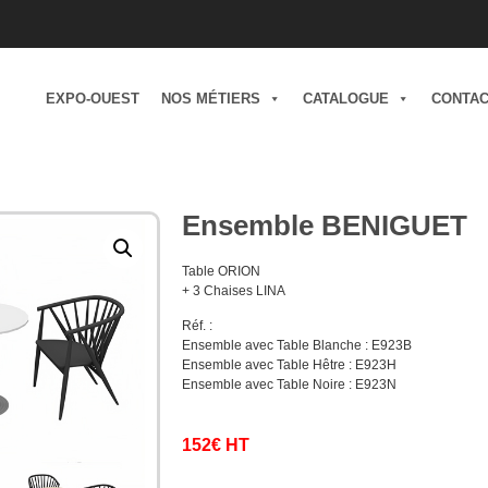
EXPO-OUEST
NOS MÉTIERS
CATALOGUE
CONTA
Ensemble BENIGUET
Table ORION
+ 3 Chaises LINA
Réf. :
Ensemble avec Table Blanche : E923B
Ensemble avec Table Hêtre : E923H
Ensemble avec Table Noire : E923N
152€ HT