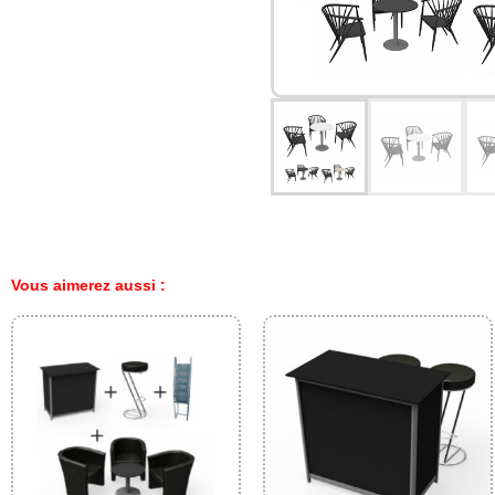
Vous aimerez aussi :