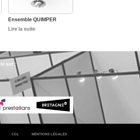
Ensemble QUIMPER
Lire la suite
i sur :
CGL
MENTIONS LÉGALES