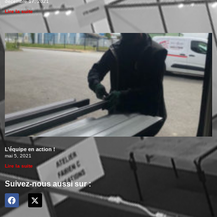
décembre 17, 2021
Lire la suite
L’équipe en action !
mai 5, 2021
Lire la suite
Suivez-nous aussi sur :