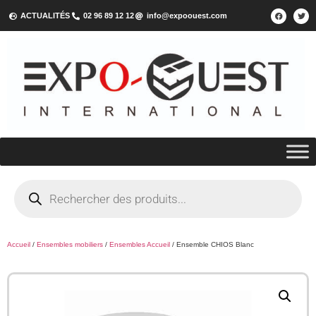
ACTUALITÉS
02 96 89 12 12
info@expoouest.com
Accueil
/
Ensembles mobiliers
/
Ensembles Accueil
/ Ensemble CHIOS Blanc