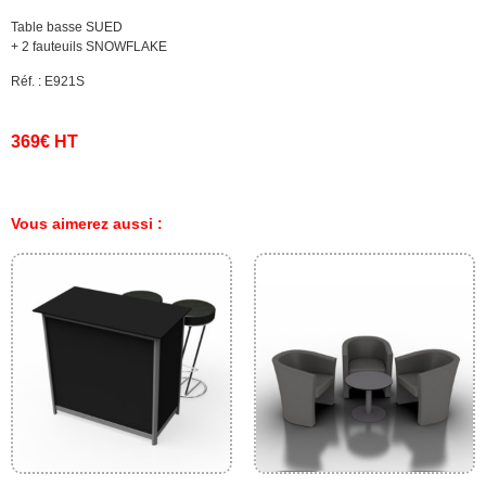
Table basse SUED
+ 2 fauteuils SNOWFLAKE
Réf. : E921S
369€ HT
Vous aimerez aussi :