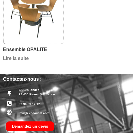
Ensemble OPALITE
Lire la suite
Contactez-nous :
ZA Les landes
22 490 Plouer Sur Rance
02 96 89 12 12
info@expoouest.com
Demandez un devis