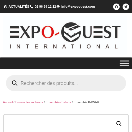
ACTUALITÉS
02 96 89 12 12
info@expoouest.com
Accueil
/
Ensembles mobiliers
/
Ensembles Salons
/ Ensemble KAWAU