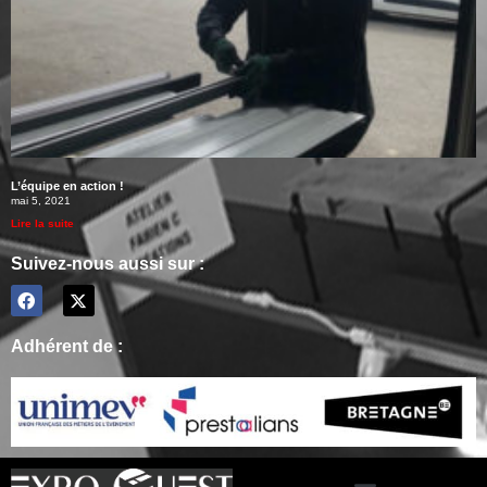
L’équipe en action !
mai 5, 2021
Lire la suite
Suivez-nous aussi sur :
Adhérent de :