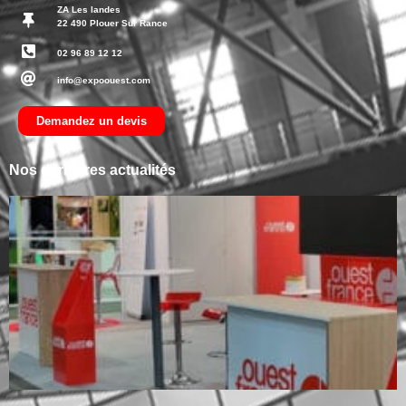
ZA Les landes
22 490 Plouer Sur Rance
02 96 89 12 12
info@expoouest.com
Demandez un devis
Nos dernières actualités