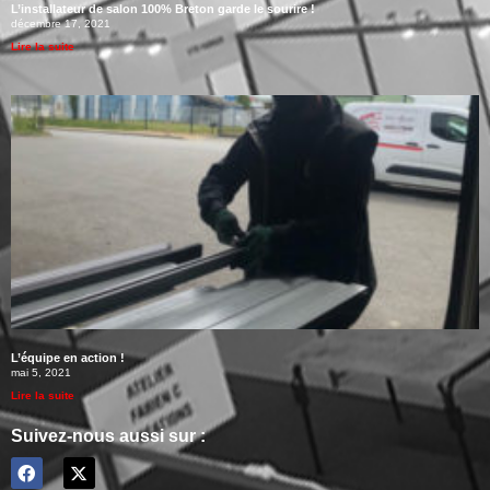
L’installateur de salon 100% Breton garde le sourire !
décembre 17, 2021
Lire la suite
L’équipe en action !
mai 5, 2021
Lire la suite
Suivez-nous aussi sur :