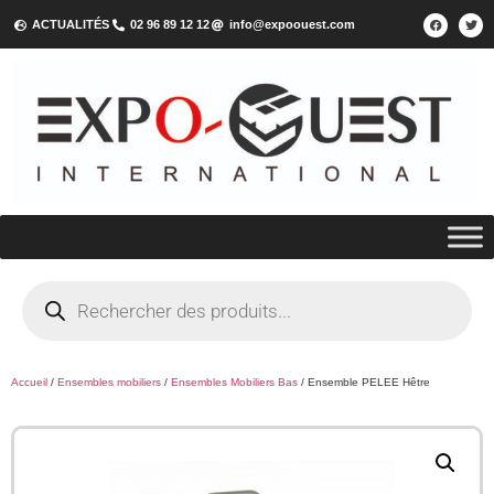
ACTUALITÉS
02 96 89 12 12
info@expoouest.com
Accueil
/
Ensembles mobiliers
/
Ensembles Mobiliers Bas
/ Ensemble PELEE Hêtre