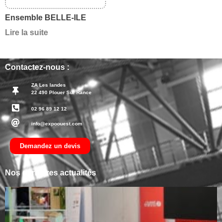
Ensemble BELLE-ILE
Lire la suite
Contactez-nous :
ZA Les landes
22 490 Plouer Sur Rance
02 96 89 12 12
info@expoouest.com
Demandez un devis
Nos dernières actualités