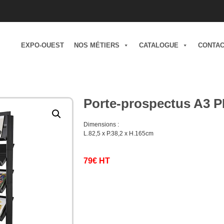
EXPO-OUEST
NOS MÉTIERS
CATALOGUE
CONTA
Porte-prospectus A3 
Dimensions :
L.82,5 x P.38,2 x H.165cm
79€ HT