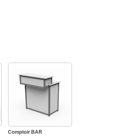
Comptoir BAR