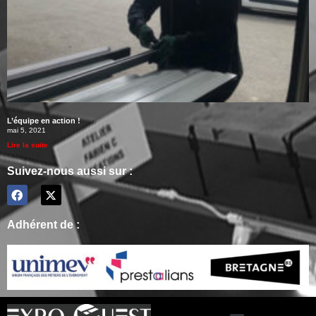
L’équipe en action !
mai 5, 2021
Lire la suite
Suivez-nous aussi sur :
Adhérent de :