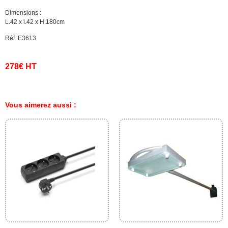
Dimensions :
L.42 x l.42 x H.180cm
Réf. E3613
278€ HT
Vous aimerez aussi :