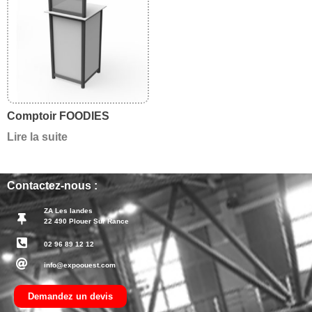
Comptoir FOODIES
Lire la suite
Contactez-nous :
ZA Les landes
22 490 Plouer Sur Rance
02 96 89 12 12
info@expoouest.com
Demandez un devis