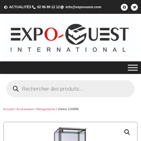
ACTUALITÉS
02 96 89 12 12
info@expoouest.com
Accueil
/
Accessoires
/
Rangements
/ Vitrine CARRE